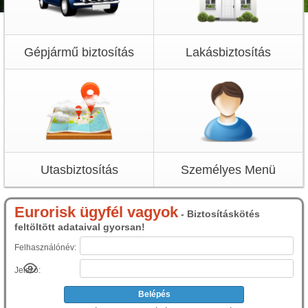
Gépjármű biztosítás
Lakásbiztosítás
Utasbiztosítás
Személyes Menü
Eurorisk ügyfél vagyok
- Biztosításkötés
feltöltött adataival gyorsan!
Felhasználónév:
Jelszó: