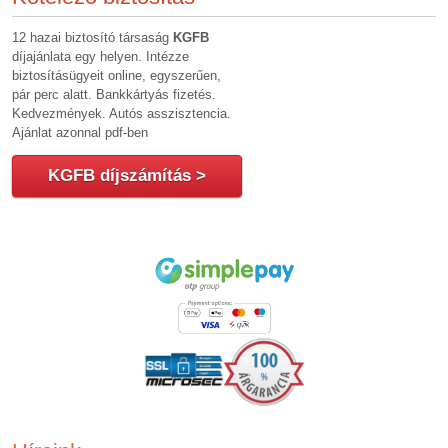
12 hazai biztosító társaság
KGFB
díjajánlata egy helyen. Intézze
biztosításügyeit online, egyszerűen,
pár perc alatt. Bankkártyás fizetés.
Kedvezmények. Autós asszisztencia.
Ajánlat azonnal pdf-ben
KGFB díjszámítás >