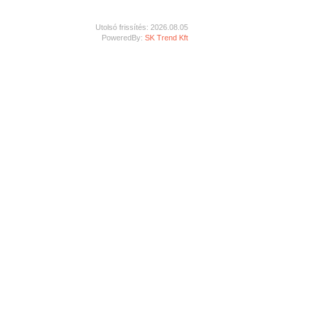
Utolsó frissítés: 2026.08.05
PoweredBy:
SK Trend Kft