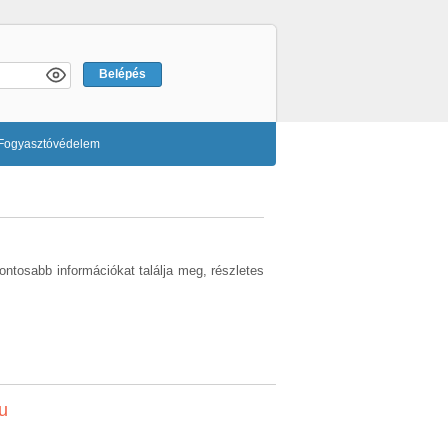
Fogyasztóvédelem
ontosabb információkat találja meg, részletes
u