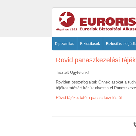
Díjszámítás
Biztosítások
Biztosítási segédl
Rövid panaszkezelési tájék
Tisztelt Ügyfelünk!
Röviden összefoglaltuk Önnek azokat a tudniv
tájékoztatásért kérjük olvassa el Panaszkeze
Rövid tájékoztató a panaszkezelésről