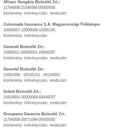
Allianz Hungária Biztosító Zrt.:
11794008-21349386-00000000
közlemény: kötvényszám, rendszám
Colonnade Insurance S.A. Magyarországi Fióktelepe:
10800007-10000000-14356185
közlemény: kötvényszám
Generali Biztosító Zrt.:
10900011-00000001-10640297
közlemény: kötvényszám, rendszám
Genertel Biztosító Zrt.:
12001008 - 00155151 - 00100001
közlemény: kötvényszám, rendszám
Gránit Biztosító Zrt.:
10918001-00000068-64440037
közlemény: kötvényszám, rendszám
Groupama Garancia Biztosító Zrt.:
11794008-20071099-00000000
közlemény: kötvényszám, rendszám