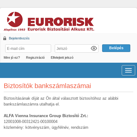
Bejelentkezés
Mire jó ez?
Regisztráció
Elfelejtett jelszó
Men
Biztosítók bankszámlaszámai
Biztosításának díját az Ön által választott biztosítóhoz az alábbi
bankszámlaszámra utalhatja el.
ALFA Vienna Insurance Group Biztosító Zrt.:
12001008-00312421-00100004
közlemény: kötvényszám, ügyfélnév, rendszám