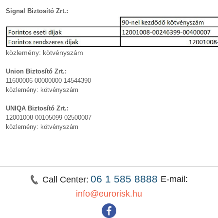
Signal Biztosító Zrt.:
közlemény: kötvényszám
Union Biztosító Zrt.:
11600006-00000000-14544390
közlemény: kötvényszám
UNIQA Biztosító Zrt.:
12001008-00105099-02500007
közlemény: kötvényszám
06 1 585 8888
E-mail:
Call Center:
info@eurorisk.hu