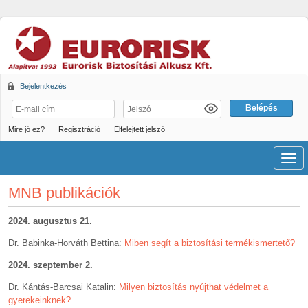
Bejelentkezés
Mire jó ez?
Regisztráció
Elfelejtett jelszó
Men
MNB publikációk
2024. augusztus 21.
Dr. Babinka-Horváth Bettina:
Miben segít a biztosítási termékismertető?
2024. szeptember 2.
Dr. Kántás-Barcsai Katalin:
Milyen biztosítás nyújthat védelmet a
gyerekeinknek?