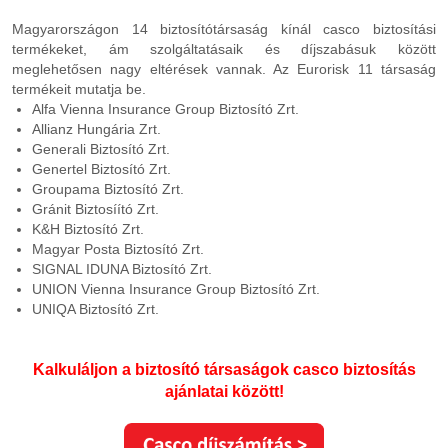
Magyarországon 14 biztosítótársaság kínál casco biztosítási
termékeket, ám szolgáltatásaik és díjszabásuk között
meglehetősen nagy eltérések vannak. Az Eurorisk 11 társaság
termékeit mutatja be.
Alfa Vienna Insurance Group Biztosító Zrt.
Allianz Hungária Zrt.
Generali Biztosító Zrt.
Genertel Biztosító Zrt.
Groupama Biztosító Zrt.
Gránit Biztosíító Zrt.
K&H Biztosító Zrt.
Magyar Posta Biztosító Zrt.
SIGNAL IDUNA Biztosító Zrt.
UNION Vienna Insurance Group Biztosító Zrt.
UNIQA Biztosító Zrt.
Kalkuláljon a biztosító társaságok casco biztosítás
ajánlatai között
!