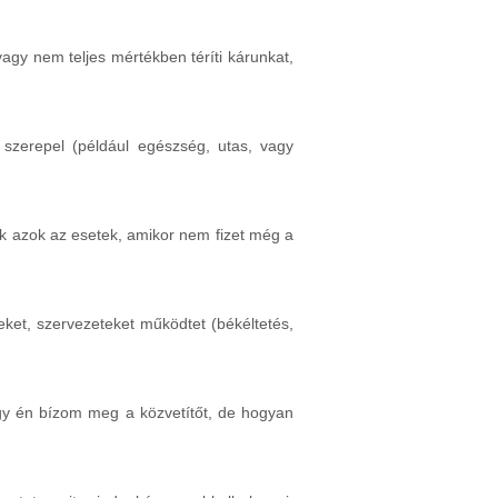
agy nem teljes mértékben téríti kárunkat,
 szerepel (például egészség, utas, vagy
ek azok az esetek, amikor nem fizet még a
ket, szervezeteket működtet (békéltetés,
agy én bízom meg a közvetítőt, de hogyan