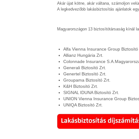
Akár újat kötne, akár váltana, számoljon velü
A legkedvezőbb lakásbiztosítás ajánlatok egy
Magyarországon 13 biztosítótársaság kínál la
Alfa Vienna Insurance Group Biztosító 
Allianz Hungária Zrt.
Colonnade Insurance S.A.Magyarorszá
Generali Biztosító Zrt.
Genertel Biztosító Zrt.
Groupama Biztosító Zrt.
K&H Biztosító Zrt.
SIGNAL IDUNA Biztosító Zrt.
UNION Vienna Insurance Group Biztosí
UNIQA Biztosító Zrt.