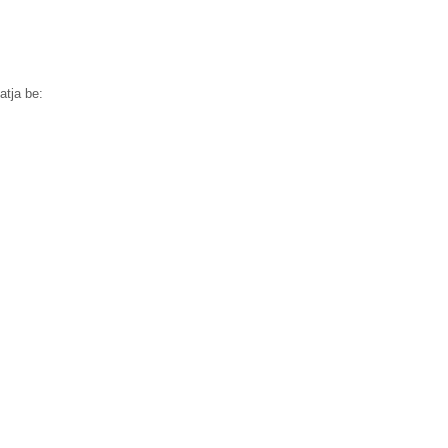
atja be: