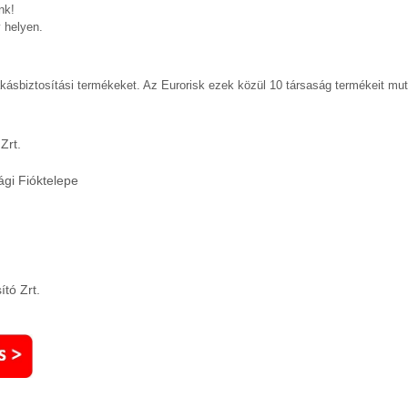
nk!
 helyen.
kásbiztosítási termékeket. Az Eurorisk ezek közül 10 társaság termékeit mut
Zrt.
gi Fióktelepe
tó Zrt.